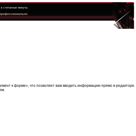
 в считанные минуты.
 профессионально.
гмент к форме», что позволяет вам вводить информацию прямо в редакторе.
ям.