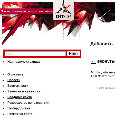
Добавить 
←
вернуть
На главную страницу
Чтобы добавить
О системе
Она может высту
Новости
Возможности
© 2026 Построит
Зачем вам нужен сайт
Создание сайта
Руководство пользователя
Выбор домена
Раскрутка сайта