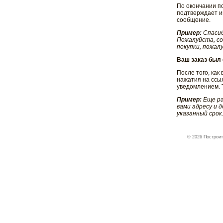
По окончании п
подтверждает и
сообщение.
Пример:
Спасиб
Пожалуйста, со
покупки, пожалу
Ваш заказ был
После того, как
нажатия на ссы
уведомлением. Т
Пример:
Еще ра
вами адресу и 
указанный срок
© 2026 Построит