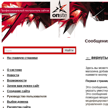
Сообщени
←
вернуть
На главную страницу
Здесь вы может
О системе
магазина добав
нажмите кнопку
Новости
Возможности
Первая страни
Зачем вам нужен сайт
Это сообщение,
указать уместн
Создание сайта
Это сообщение 
Руководство пользователя
помощью мощно
модифицировать
Выбор домена
управления сод
Раскрутка сайта