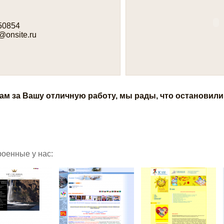
50854
@onsite.ru
ам за Вашу отличную работу, мы рады, что остановил
роенные у нас: