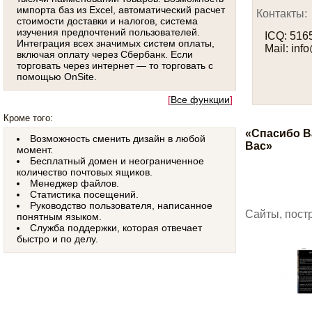
импорта баз из Excel, автоматический расчет
Контакты:
стоимости доставки и налогов, система
изучения предпочтений пользователей.
ICQ: 516
Интеграция всех значимых систем оплаты,
Mail: info
включая оплату через Сбербанк. Если
торговать через интернет — то торговать с
помощью OnSite.
[
Все функции
]
Кроме того:
«Спасибо В
Возможность сменить дизайн в любой
Вас»
момент.
Бесплатный домен и неограниченное
количество почтовых ящиков.
Менеджер файлов.
Статистика посещений.
Руководство пользователя, написанное
Сайты, пост
понятным языком.
Служба поддержки, которая отвечает
быстро и по делу.