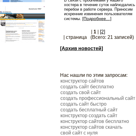
В связи с проблемами у нашего
хостера в течение суток наблюдались
перебои в работе сервера. Приносим
искренние извинения пользователям
[Подробнее…]
системы.
|
1
|
[2]
| страница (Всего: 21 записей)
[Архив новостей]
Нас нашли по этим запросам:
конструктор сайтов
создать сайт бесплатно
создать свой сайт
создать профессиональный сайт
создать сайт быстро
создать бесплатный сайт
конструктор создать сайт
конструктор сайтов бесплатно
конструктор сайтов скачать
свой сайт с нуля